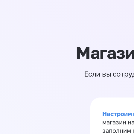
Магази
Если вы сотру
Настроим 
магазин н
заполним 